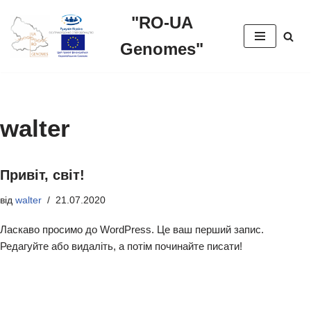
"RO-UA
Перейти
Genomes"
до
вмісту
walter
Привіт, світ!
від
walter
21.07.2020
Ласкаво просимо до WordPress. Це ваш перший запис.
Редагуйте або видаліть, а потім починайте писати!