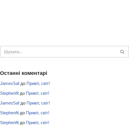
Останні коментарі
JamesSaf
до
Привіт, світ!
Stephenfit
до
Привіт, світ!
JamesSaf
до
Привіт, світ!
Stephenfit
до
Привіт, світ!
Stephenfit
до
Привіт, світ!